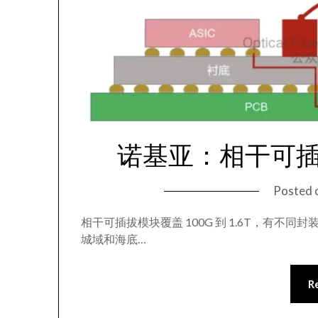
诺基亚：相干可
Posted 
相干可插拔模块覆盖 100G 到 1.6T，有
城域和海底…
R