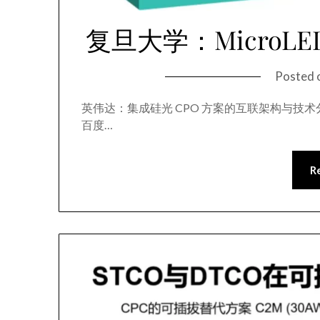
复旦大学：Micro
Posted 
英伟达：集成硅光 CPO 方案的互联架构与技术分
百度…
R