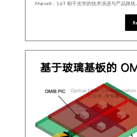
Marvell：1.6T 相干光学的技术演进与产品路线
R