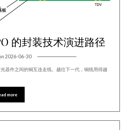
 CPO 的封装技术演进路径
on
2026-06-30
与光器件之间的铜互连走线。越往下一代，铜线用得越
ead more