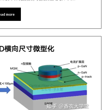
ead more