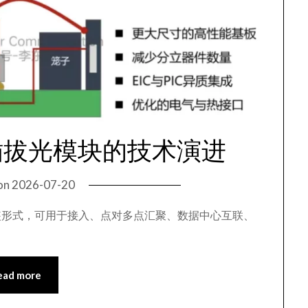
插拔光模块的技术演进
on
2026-07-20
不同封装形式，可用于接入、点对多点汇聚、数据中心互联、
ead more