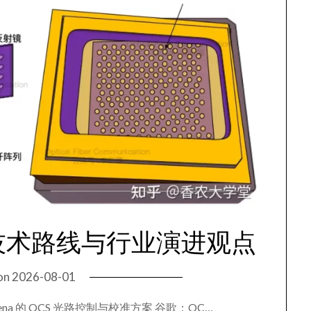
S 技术路线与行业演进观点
on
2026-08-01
iena 的 OCS 光路控制与校准方案 谷歌：OC…