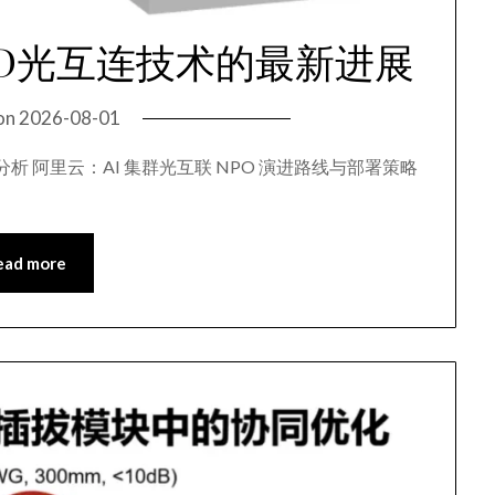
LED光互连技术的最新进展
on
2026-08-01
析 阿里云：AI 集群光互联 NPO 演进路线与部署策略
ead more