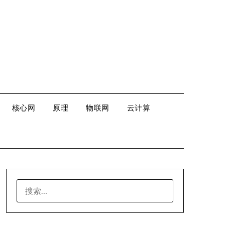
核心网
原理
物联网
云计算
搜
索：