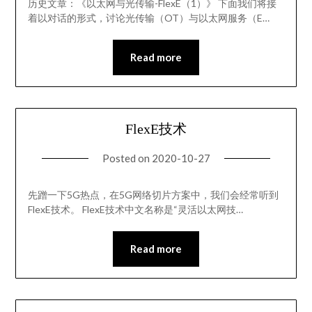
历史文章：《以太网与光传输-FlexE（1）》 下面我们将接
着以对话的形式，讨论光传输（OT）与以太网服务（E…
Read more
FlexE技术
Posted on
2020-10-27
先蹭一下5G热点，在5G网络切片方案中，我们会经常听到
FlexE技术。 FlexE技术中文名称是“灵活以太网技…
Read more