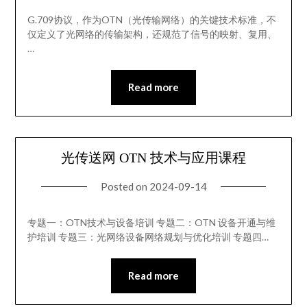
G.709协议，作为OTN（光传输网络）的关键技术标准，不
仅定义了光网络的传输架构，还规范了信号的映射、复用、
…
Read more
光传送网 OTN 技术与应用课程
Posted on
2024-09-14
专题一：OTN技术与设备培训 专题二：OTN 设备开通与维
护培训 专题三：光网络设备网络规划与优化培训 专题四…
Read more