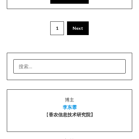
1
Next
搜
索：
博主
李东霏
【
香农信息技术研究院】