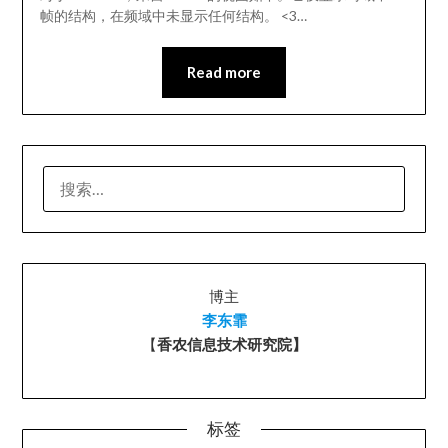
帧的结构，在频域中未显示任何结构。 <3…
Read more
搜
索：
博主
李东霏
【
香农信息技术研究院】
标签