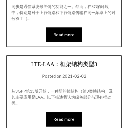
同步是通信系统最关键的功能之一。然而，在5G的环境
中，特别是对于上行链路和下行链路传输在同一频率上的时
分双工（…
Read more
LTE-LAA：框架结构类型3
Posted on
2021-02-02
从3GPP第13版开始，一种新的帧结构（第3类帧结构）及
其主要应用是LAA。以下描述我认为绿色部分与现有框架
类…
Read more