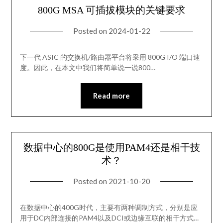
800G MSA 可插拔模块的关键要求
Posted on
2024-01-22
下一代 ASIC 的交换机/路由器平台将采用 800G I/O 端口速
度。因此，在本文中我们将简单说一说800…
Read more
数据中心的800G是使用PAM4还是相干技
术？
Posted on
2021-10-20
在数据中心的400G时代，主要有两种调制方式，分别是应
用于DC内部连接的PAM4以及DCI或边缘互联的相干方式…