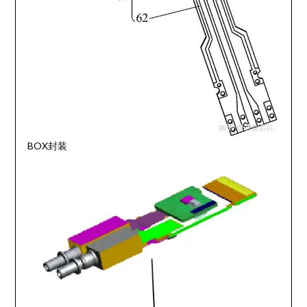
BOX封装