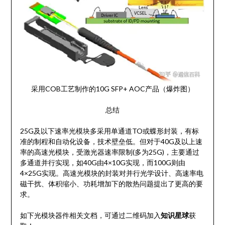
采用COB工艺制作的10G SFP+ AOC产品（爆炸图）
总结
25G及以下速率光模块多采用单通道TO或蝶形封装，有标
准的制程和自动化设备，技术壁垒低。但对于40G及以上速
率的高速光模块，受激光器速率限制(多为25G)，主要通过
多通道并行实现，如40G由4×10G实现，而100G则由
4×25G实现。高速光模块的封装对并行光学设计、高速率电
磁干扰、体积缩小、功耗增加下的散热问题提出了更高的要
求。
如下光模块器件相关文档，可通过二维码加入
知识星球
获