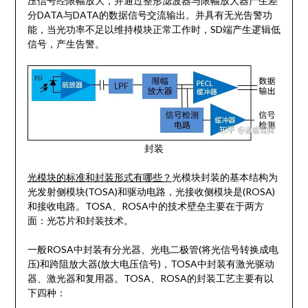
压信号经限幅放大，并通过整形滤波器与限幅放大器产生差
分DATA与DATA的数据信号交流输出。并具有无光告警功
能，当光功率不足以维持模块正常工作时，SD端产生逻辑低
信号，产生告警。
封装
光模块的标准和封装形式有哪些？
光模块封装的基本结构为
光发射侧模块(TOSA)和驱动电路，光接收侧模块是(ROSA)
和接收电路。TOSA、ROSA中的技术壁垒主要在于两方
面：光芯片和封装技术。
一般ROSA中封装有分光器、光电二极管(将光信号转换成电
压)和跨阻放大器(放大电压信号)，TOSA中封装有激光驱动
器、激光器和复用器。TOSA、ROSA的封装工艺主要有以
下四种：