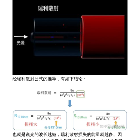
经瑞利散射公式的推导，有如下结论：
也就是说光的波长越短，瑞利散射损失的能量就越多。因