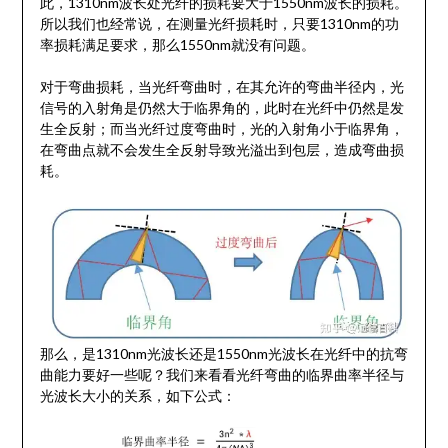
此，1310nm波长处光纤的损耗要大于1550nm波长的损耗。
所以我们也经常说，在测量光纤损耗时，只要1310nm的功
率损耗满足要求，那么1550nm就没有问题。
对于弯曲损耗，当光纤弯曲时，在其允许的弯曲半径内，光
信号的入射角是仍然大于临界角的，此时在光纤中仍然是发
生全反射；而当光纤过度弯曲时，光的入射角小于临界角，
在弯曲点就不会发生全反射导致光溢出到包层，造成弯曲损
耗。
那么，是1310nm光波长还是1550nm光波长在光纤中的抗弯
曲能力要好一些呢？我们来看看光纤弯曲的临界曲率半径与
光波长大小的关系，如下公式：