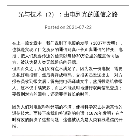
光与技术（2）：由电到光的通信之路
Posted on
2021-07-22
在上一篇文章中，我们说到了电报的发明（1837年发明），
也就是实现了目之所及的通信到真正长距离通信的转变。电
报，把人们想要传递的信息以每秒30万公里的速度传向远
方。被认为是人类无线通信的开端。
但久而久之，人们又有点不满足了。因为发一份电报，需要
先拟好电报稿，然后再译成电码，交报务员发送出去；对方
报务员收到报文后，得先把电码译成文字，然后投送给收报
人。这不仅手续繁多，而且不能及时地进行双向信息交流；
要得到对方的回电，还需要等较长的时间。
因为人们对电报种种弊端的不满，使得科学家去探索其他的
通信技术。而接下来我们将说到的电话（1876年发明）在当
时有效的解决了这些问题，这也被认为是人类有线通信的开
端。