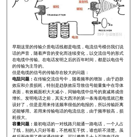
早期这里的传输介质电话线都是电缆，电流信号模仿我们说
话的声音，随着声音的变化而连续变化，以交流信号的形式
在电缆中传输。在电话发明之后的百年时间，都是以电信号
的传输为主导的。
但是电缆的信号的传输存在较大的问题：
电阻问题：
在传输交流信号中，随着频率的增加，由于趋肤
效应和介质损耗，特别是趋肤效应导致信号能量集中在导体
表面，有效截面积大大减小，同轴电缆中信号的衰减将成倍
增长。发明电话之前，其实大西洋的第一条海底电缆就已敷
设好了，但是是用来传送频率很低的电报的，所以传输距离
还能够用。若用来传输电话的电流信息，由于频率较高，损
耗很大。
容量问题：
最初电话的一对线路只能通一路电话，一个人占
了线，别的人只好等着，不然相互干扰，谁也听不清楚。虽
然后面使用了载波通信技术，可以携带几十上百路电话信