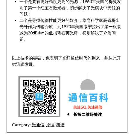
一个是要有更好精度更高的光源，1960年美国的梅曼发
明了第一个红宝石激光器，初步解决了光模块中光源的
问题；
二个是寻找传输性能更好的媒介，华裔科学家高锟提出
光纤作为传输介质，到1970年美国康宁拉出了第一根衰
减为20dB/km的低损耗石英光纤，初步解决了介质问
题。
以上技术的突破，也表明了光纤通信时代的到来，并从此开
始迅猛发展。
Category:
光通信
,
原理
,
科谱