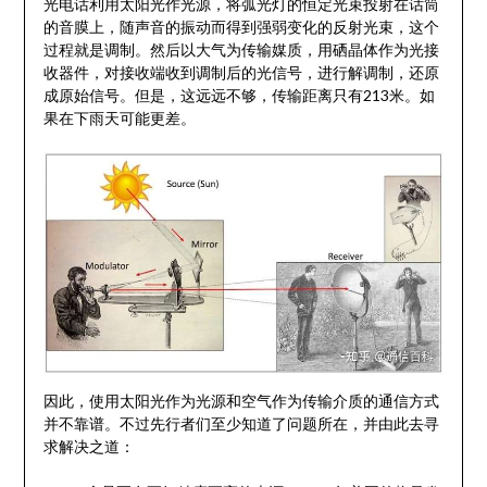
光电话利用太阳光作光源，将弧光灯的恒定光束投射在话筒
的音膜上，随声音的振动而得到强弱变化的反射光束，这个
过程就是调制。然后以大气为传输媒质，用硒晶体作为光接
收器件，对接收端收到调制后的光信号，进行解调制，还原
成原始信号。但是，这远远不够，传输距离只有213米。如
果在下雨天可能更差。
因此，使用太阳光作为光源和空气作为传输介质的通信方式
并不靠谱。不过先行者们至少知道了问题所在，并由此去寻
求解决之道：