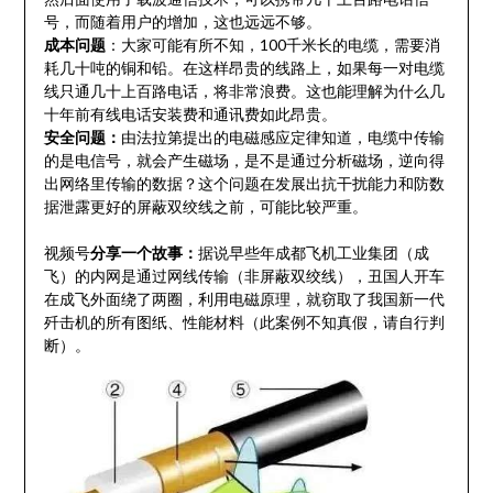
号，而随着用户的增加，这也远远不够。
成本问题
：大家可能有所不知，100千米长的电缆，需要消
耗几十吨的铜和铅。在这样昂贵的线路上，如果每一对电缆
线只通几十上百路电话，将非常浪费。这也能理解为什么几
十年前有线电话安装费和通讯费如此昂贵。
安全问题：
由法拉第提出的电磁感应定律知道，电缆中传输
的是电信号，就会产生磁场，是不是通过分析磁场，逆向得
出网络里传输的数据？这个问题在发展出抗干扰能力和防数
据泄露更好的屏蔽双绞线之前，可能比较严重。
视频号
分享一个故事：
据说早些年成都飞机工业集团（成
飞）的内网是通过网线传输（非屏蔽双绞线），丑国人开车
在成飞外面绕了两圈，利用电磁原理，就窃取了我国新一代
歼击机的所有图纸、性能材料（此案例不知真假，请自行判
断）。