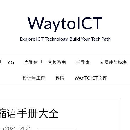
WaytoICT
Explore ICT Technology, Build Your Tech Path
6G
光通信
交换路由
半导体
光器件与模块
设计与工程
科谱
WAYTOICT文库
缩语手册大全
on
2021-04-21