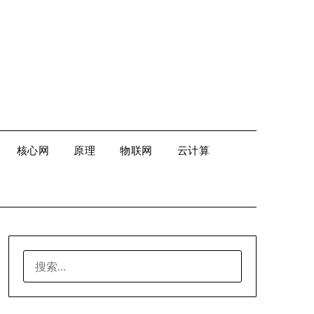
核心网
原理
物联网
云计算
搜
索：