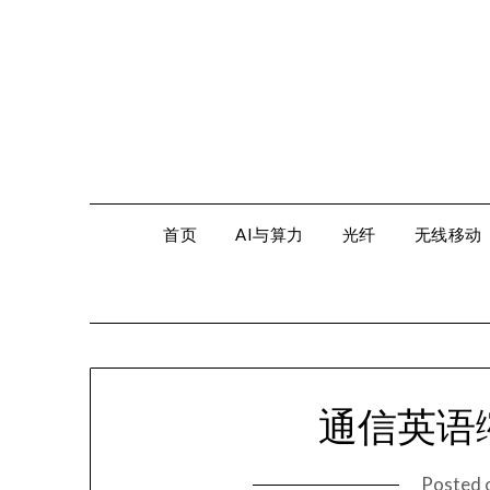
Skip
to
content
首页
AI与算力
光纤
无线移动
通信英语
Posted 