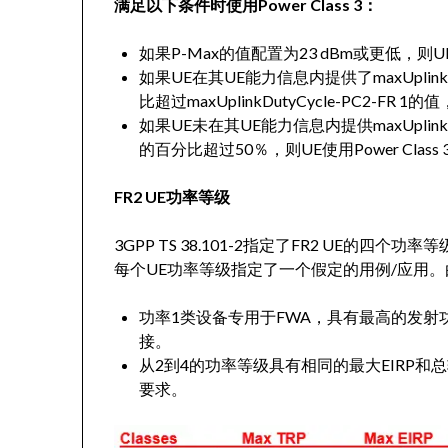
满足以下条件时使用Power Class 3：
如果P-Max的值配置为23 dBm或更低，则UE使
如果UE在其UE能力信息内提供了maxUplinkD
比超过maxUplinkDutyCycle-PC2-FR 1
如果UE未在其UE能力信息内提供maxUplink
的百分比超过50％，则UE使用Power Class
FR2 UE功率等级
3GPP TS 38.101-2指定了FR2 UE的四个功率等
每个UE功率等级指定了一个假定的用例/应用。
功率1类设备专用于FWA，具有最高的发
接。
从2到4的功率等级具有相同的最大EIRP和
要求。