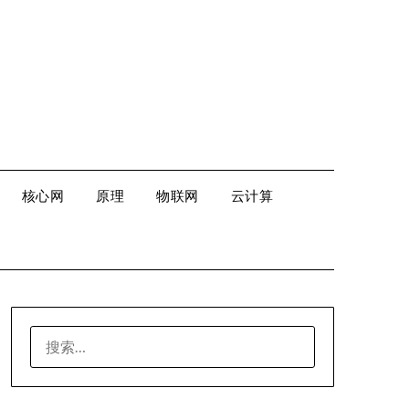
核心网
原理
物联网
云计算
搜
索：