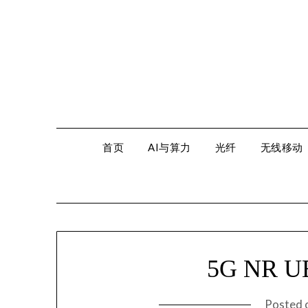
Skip
to
content
首页
AI与算力
光纤
无线移动
5G NR
Posted 