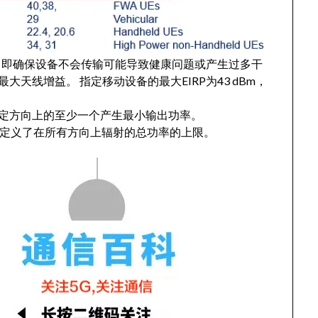
求，即确保设备不会传输可能导致健康问题或产生过多干
大天线增益。 指定移动设备的最大EIRP为43 dBm，
特定方向上的至少一个产生最小输出功率。
它定义了在所有方向上辐射的总功率的上限。