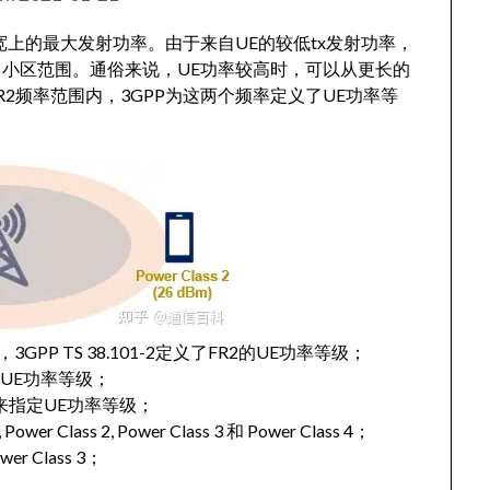
带宽上的最大发射功率。由于来自UE的较低tx发射功率，
小区范围。通俗来说，UE功率较高时，可以从更长的
FR2频率范围内，3GPP为这两个频率定义了UE功率等
级，3GPP TS 38.101-2定义了FR2的UE功率等级；
定UE功率等级；
来指定UE功率等级；
 Class 2, Power Class 3 和 Power Class 4；
r Class 3；