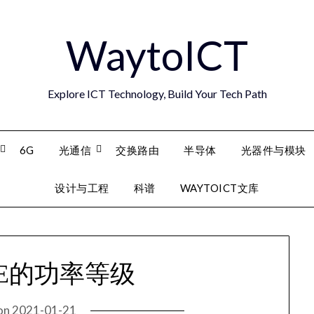
WaytoICT
Explore ICT Technology, Build Your Tech Path
6G
光通信
交换路由
半导体
光器件与模块
设计与工程
科谱
WAYTOICT文库
 UE的功率等级
on
2021-01-21