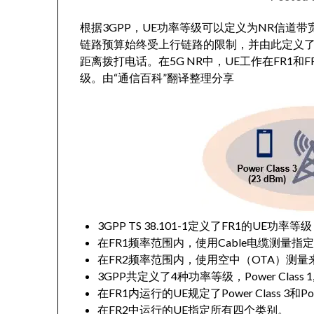
根据3GPP，UE功率等级可以定义为NR信道
链路预算始终受上行链路的限制，并由此定义了
距离拨打电话。在5G NR中，UE工作在FR1和
级。由“通信百科”翻译整理分享
3GPP TS 38.101-1定义了FR1的UE功率等
在FR1频率范围内，使用Cable电缆测量指
在FR2频率范围内，使用空中（OTA）测量
3GPP共定义了4种功率等级，Power Class 1, Power
在FR1内运行的UE规定了Power Class 3和Powe
在FR2中运行的UE指定所有四个类别。