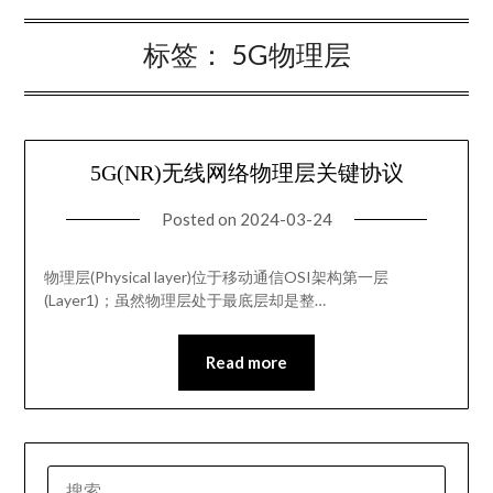
标签：
5G物理层
5G(NR)无线网络物理层关键协议
Posted on
2024-03-24
物理层(Physical layer)位于移动通信OSI架构第一层
(Layer1)；虽然物理层处于最底层却是整…
Read more
搜