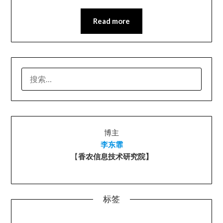
Read more
搜
索：
博主
李东霏
【
香农信息技术研究院】
标签