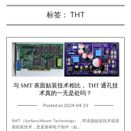
标签：
THT
与 SMT 表面贴装技术相比， THT 通孔技
术真的一无是处吗？
Posted on
2024-04-23
SMT（Surface Mount Technology），即表面贴装技术或表
面组装技术，是直接将电子组件（如…