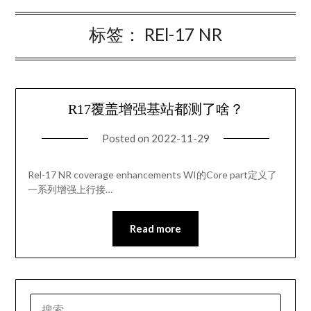
标签：
REl-17 NR
R17覆盖增强基站都测了啥？
Posted on
2022-11-29
Rel-17 NR coverage enhancements WI的Core part定义了
一系列增强上行接…
Read more
搜