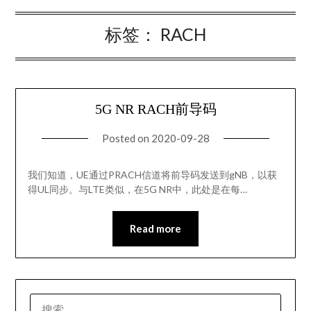
标签：
RACH
5G NR RACH前导码
Posted on
2020-09-28
我们知道，UE通过PRACH信道将前导码发送到gNB，以获
得UL同步。与LTE类似，在5G NR中，此处是在每…
Read more
搜