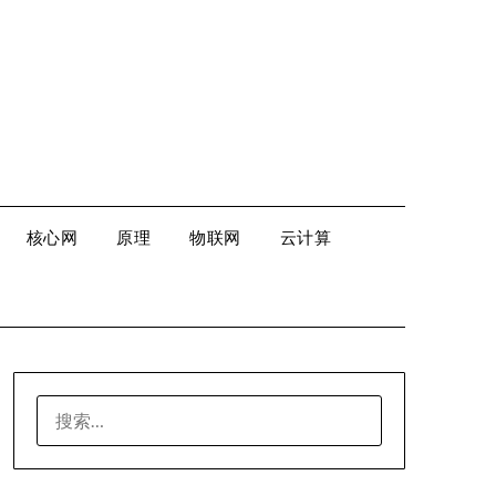
核心网
原理
物联网
云计算
搜
索：