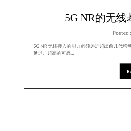
5G NR的无
Posted 
5G NR 无线接入的能力必须远远超出前几代
延迟、超高的可靠…
R