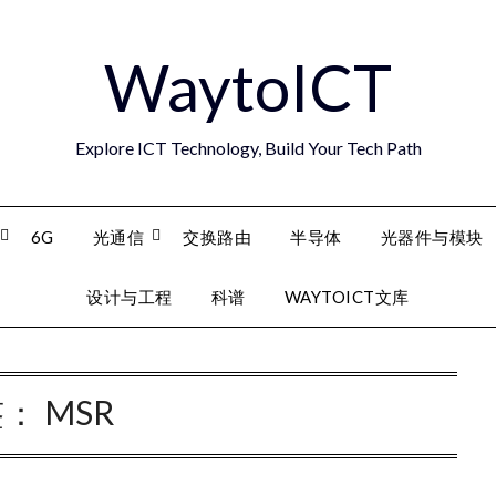
WaytoICT
Explore ICT Technology, Build Your Tech Path
6G
光通信
交换路由
半导体
光器件与模块
设计与工程
科谱
WAYTOICT文库
签：
MSR