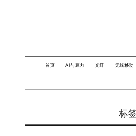
Skip
to
content
首页
AI与算力
光纤
无线移动
标