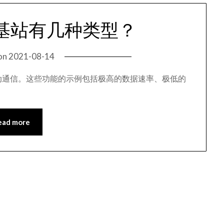
线基站有几种类型？
on
2021-08-14
移动通信。这些功能的示例包括极高的数据速率、极低的
ead more