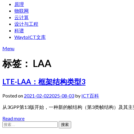
原理
物联网
云计算
设计与工程
科谱
WaytoICT文库
Menu
标签：
LAA
LTE-LAA：框架结构类型3
Posted on
2021-02-02
2025-08-03
by
ICT百科
从3GPP第13版开始，一种新的帧结构（第3类帧结构）及其
Read more
搜
索：