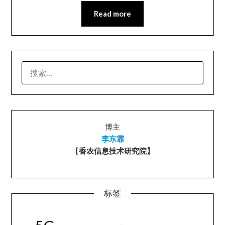
Read more
搜
索：
博主
李东霏
【
香农信息技术研究院】
标签