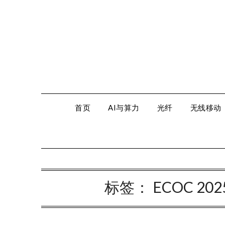
Skip
to
content
首页
AI与算力
光纤
无线移动
标签：
ECOC 2