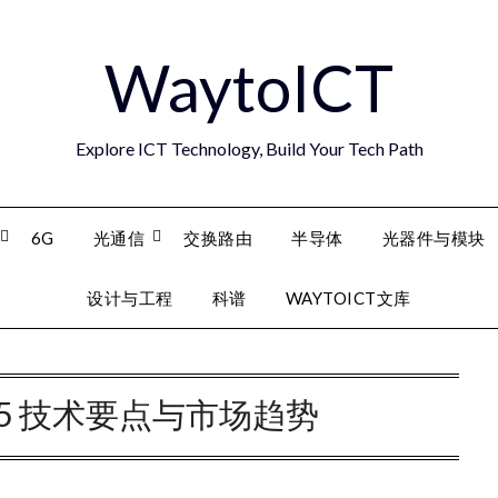
WaytoICT
Explore ICT Technology, Build Your Tech Path
6G
光通信
交换路由
半导体
光器件与模块
设计与工程
科谱
WAYTOICT文库
025 技术要点与市场趋势