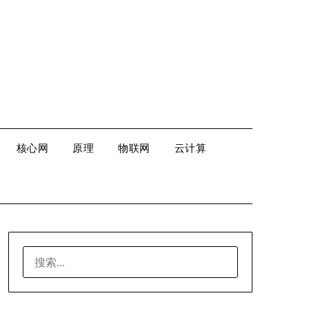
核心网
原理
物联网
云计算
搜
索：