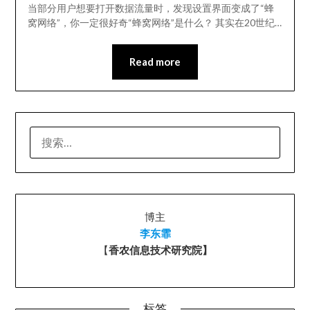
当部分用户想要打开数据流量时，发现设置界面变成了“蜂
窝网络”，你一定很好奇“蜂窝网络”是什么？ 其实在20世纪…
Read more
搜
索：
博主
李东霏
【
香农信息技术研究院】
标签