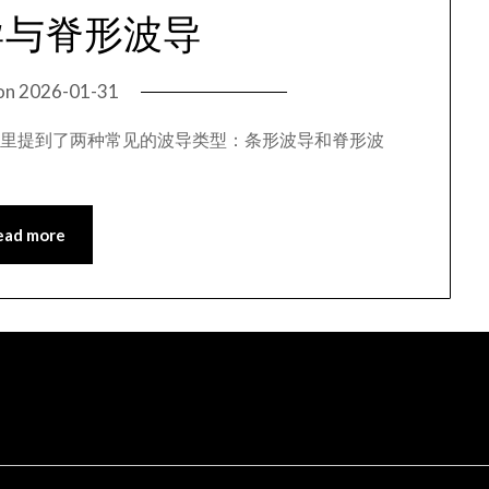
导与脊形波导
on
2026-01-31
，文章里提到了两种常见的波导类型：条形波导和脊形波
ead more