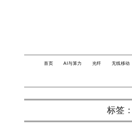
Skip
to
content
首页
AI与算力
光纤
无线移动
标签