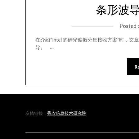
条形波
Posted 
在介绍“Intel 的硅光偏振分集接收方案”时
导。 …
R
友情链接：
香农信息技术研究院