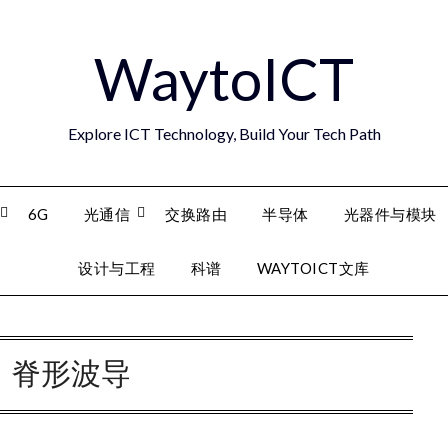
WaytoICT
Explore ICT Technology, Build Your Tech Path
6G
光通信
交换路由
半导体
光器件与模块
设计与工程
科谱
WAYTOICT文库
：
脊形波导