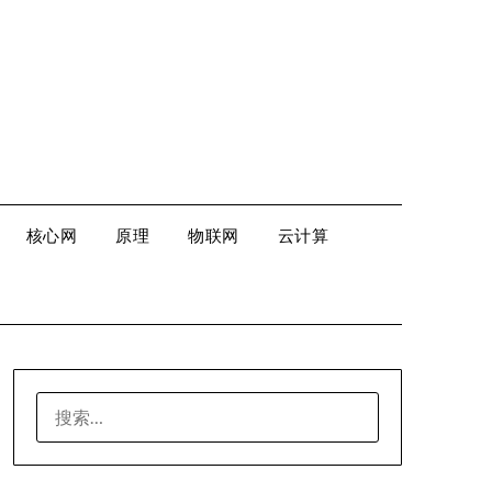
核心网
原理
物联网
云计算
搜
索：