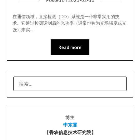
在通信领域，直接检测（DD）系统是一种非常实用的技
术。它通过检测调制后的光功率（通常也称为光场强度或光
强）来实…
Read more
搜
索：
博主
李东霏
【
香农信息技术研究院】