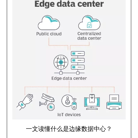
一文读懂什么是边缘数据中心？