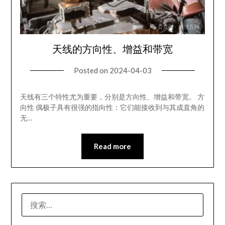
天线的方向性、增益和带宽
Posted on
2024-04-03
天线有三个特性尤为重要，分别是方向性、增益和带宽。 方
向性 偶极子具有很强的指向性：它们能接收到与其成直角的
无…
Read more
搜
索：