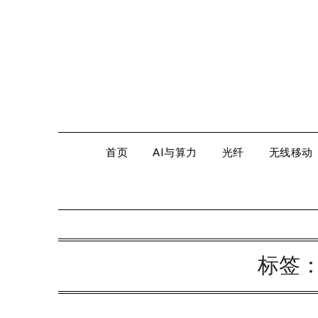
Skip
to
content
首页
AI与算力
光纤
无线移动
标签