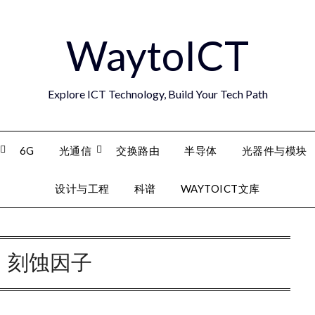
WaytoICT
Explore ICT Technology, Build Your Tech Path
6G
光通信
交换路由
半导体
光器件与模块
设计与工程
科谱
WAYTOICT文库
：
刻蚀因子