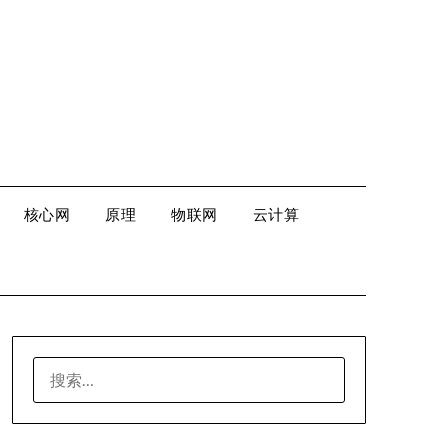
核心网
原理
物联网
云计算
搜
索：