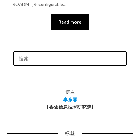
ROADM（Reconfigurable…
Read more
搜
索：
博主
李东霏
【
香农信息技术研究院】
标签