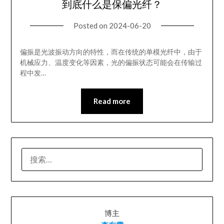
到底什么是保偏光纤？
Posted on
2024-06-20
偏振是光波振动方向的特性，而在传统的单模光纤中，由于
机械应力、温度变化等因素，光的偏振状态可能会在传输过
程中发…
Read more
搜
索：
博主