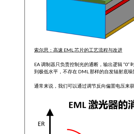
索尔思：高速 EML 芯片的工艺流程与改进
EA 调制器只负责控制光的通断，输出逻辑 “0
到极低水平，不存在 DML 那样的自发辐射底
通常来说，我们可以通过调节反向偏置电压来获得