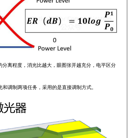
” 电平的分离程度，消光比越大，眼图张开越充分，电平区分
发光和调制两项任务，采用的是直接调制方式。