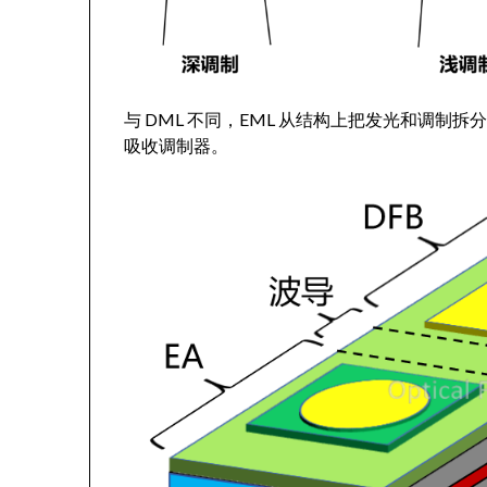
与 DML 不同，EML 从结构上把发光和调制拆分
吸收调制器。