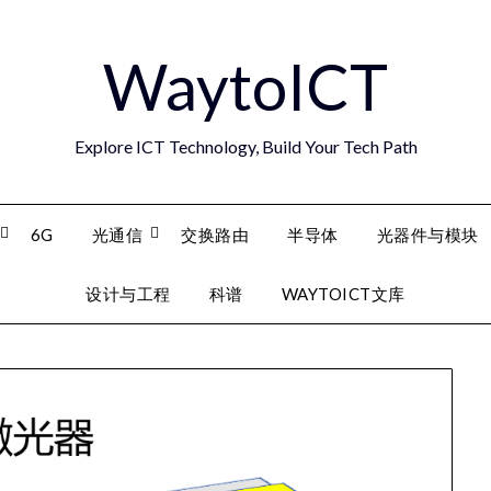
WaytoICT
Explore ICT Technology, Build Your Tech Path
6G
光通信
交换路由
半导体
光器件与模块
设计与工程
科谱
WAYTOICT文库