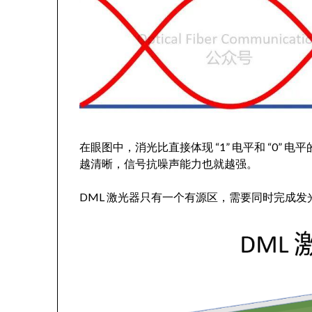
在眼图中，消光比直接体现 “1” 电平和 “0
越清晰，信号抗噪声能力也就越强。
DML 激光器只有一个有源区，需要同时完成