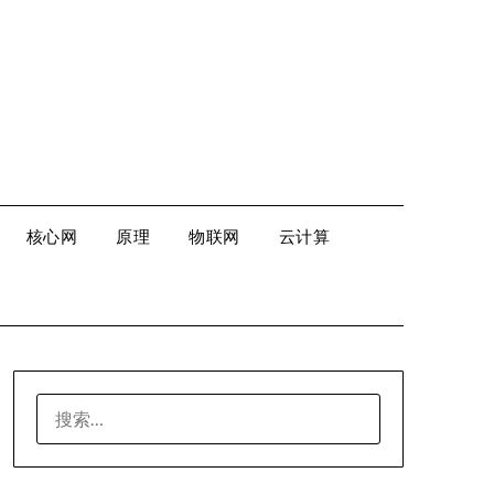
核心网
原理
物联网
云计算
搜
索：