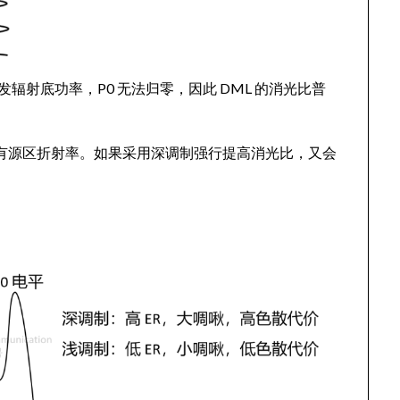
发辐射底功率，P0 无法归零，因此 DML 的消光比普
变有源区折射率。如果采用深调制强行提高消光比，又会
。