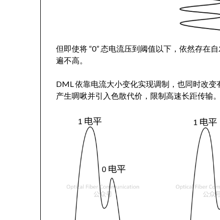
但即使将 “0” 态电流压到阈值以下，依然存在自
遍不高。
DML 依靠电流大小变化实现调制，也同时改
产生啁啾并引入色散代价，限制高速长距传输