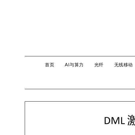
Skip
to
content
首页
AI与算力
光纤
无线移动