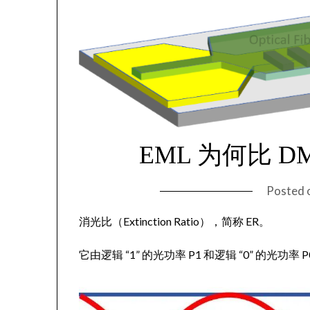
EML 为何比 
Posted 
消光比（Extinction Ratio），简称 ER。
它由逻辑 “1” 的光功率 P1 和逻辑 “0” 的