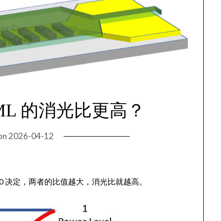
DML 的消光比更高？
on
2026-04-12
光功率 P0 决定，两者的比值越大，消光比就越高。