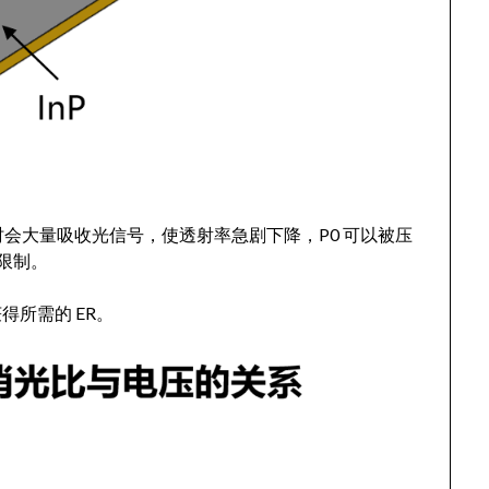
” 时会大量吸收光信号，使透射率急剧下降，P0 可以被压
噪限制。
所需的 ER。