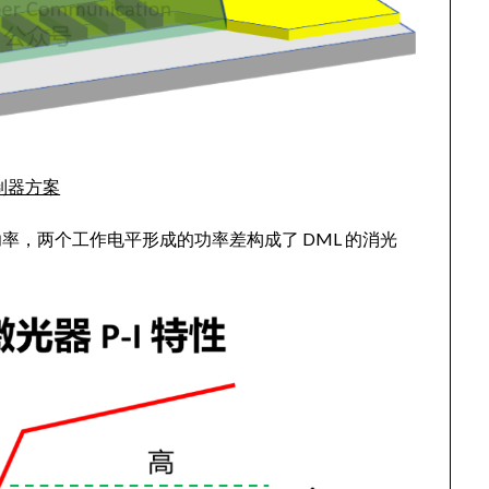
制器方案
，两个工作电平形成的功率差构成了 DML 的消光