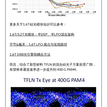
更多关于1.6T硅光模块知识可以参考：
1.6T/3.2T光模块：半DSP、半LPO混合架构
字节&羲禾：1.6T LPO 观点与实现路径
1.6T DR8光引擎和耦合方法
而且，结合了新型材料 TFLN 的混合硅光子方案前景广阔，
有望将单通道速率进一步提升到 400 G PAM4。