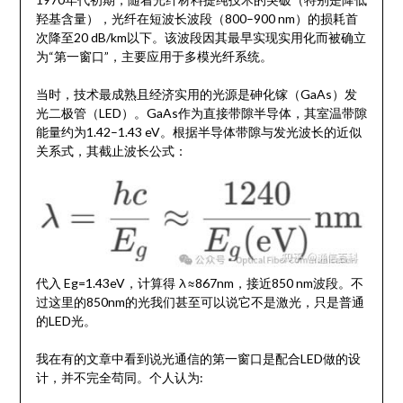
羟基含量），光纤在短波长波段（800–900 nm）的损耗首
次降至20 dB/km以下。该波段因其最早实现实用化而被确立
为“第一窗口”，主要应用于多模光纤系统。
当时，技术最成熟且经济实用的光源是砷化镓（GaAs）发
光二极管（LED）。GaAs作为直接带隙半导体，其室温带隙
能量约为1.42–1.43 eV。根据半导体带隙与发光波长的近似
关系式，其截止波长公式：
代入 Eg=1.43eV，计算得 λ≈867nm，接近850 nm波段。不
过这里的850nm的光我们甚至可以说它不是激光，只是普通
的LED光。
我在有的文章中看到说光通信的第一窗口是配合LED做的设
计，并不完全苟同。个人认为: