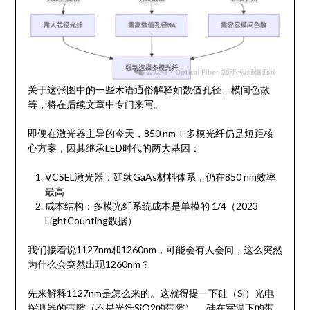
关于这张图中的一些术语通俗解释如数值孔径、模间色散
等，将在后续文章中专门来写。
即便在激光器主导的今天，850 nm + 多模光纤仍是短距核
心方案，因其继承LED时代的两大基因：
VCSEL激光器：延续GaAs材料体系，仍在850 nm效率
最高
成本结构：多模光纤系统成本是单模的 1/4（2023
LightCounting数据）
我们接着说1127nm和1260nm，可能会有人会问，这么突然
为什么会突然出现1260nm？
先来解释1127nm是怎么来的。这就得提一下硅（Si）光电
探测器的带隙（不是光纤SiO2的带隙）。 硅在室温下的带