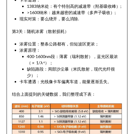
1383纳米处：有个特别高的减速带（羟基吸收峰）;
>1600纳米：越来越密的减速带（多声子吸收）;
现实对策：要么绕开，要么消除.
第3关：随机浓雾（散射损耗）
浓雾位置：整条公路都有，但短波区更浓；
浓雾原理：
400-1600nm段：薄雾（瑞利散射），蓝光区最浓
（∝ 1/λ⁴）；
缺陷路段：局部沙尘暴（米氏散射，现代光纤很
少）；
卡车遭遇：光线像卡车偏离车道，能量逐渐丢失。
结合上面提到的关键数据，我们整理成下表：