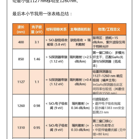
论最小值1127 nm移动至1260 nm。
最后本小节我用一张表格总结：