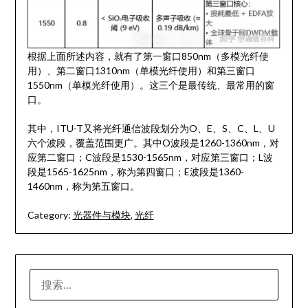
根据上面所述内容，就有了第一窗口850nm（多模光纤使
用）、第二窗口1310nm（单模光纤使用）和第三窗口
1550nm（单模光纤使用）。这三个是最传统、最常用的窗
口。
其中，ITU-T又将光纤通信波段划分为O、E、S、C、L、U
六个波段，覆盖范围更广。其中O波段是1260-1360nm，对
应第二窗口；C波段是1530-1565nm，对应第三窗口；L波
段是1565-1625nm，称为第四窗口；E波段是1360-
1460nm，称为第五窗口。
Category:
光器件与模块
,
光纤
搜
索：