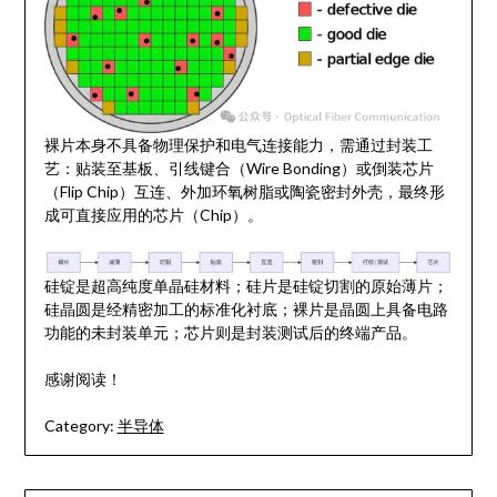
裸片本身不具备物理保护和电气连接能力，需通过封装工
艺：贴装至基板、引线键合（Wire Bonding）或倒装芯片
（Flip Chip）互连、外加环氧树脂或陶瓷密封外壳，最终形
成可直接应用的芯片（Chip）。
硅锭是超高纯度单晶硅材料；硅片是硅锭切割的原始薄片；
硅晶圆是经精密加工的标准化衬底；裸片是晶圆上具备电路
功能的未封装单元；芯片则是封装测试后的终端产品。
感谢阅读！
Category:
半导体