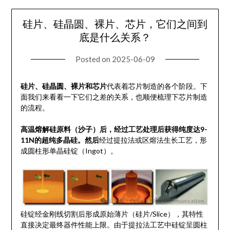
硅片、硅晶圆、裸片、芯片，它们之间到
底是什么关系？
Posted on
2025-06-09
硅片、硅晶圆、裸片和芯片
代表着芯片制造的各个阶段。下
面我们来看看一下它们之差的关系，也顺便梳理下芯片制造
的流程。
高温熔解硅原料（沙子）后，经过工艺处理后获得纯度达9-
11N的超纯多晶硅。然后
经过提拉法或区熔法生长工艺，形
成圆柱形单晶硅锭（Ingot）。
硅锭经金刚线切割后形成原始薄片（硅片/Slice），其特性
直接决定最终器件性能上限。由于提拉法工艺中硅锭呈圆柱