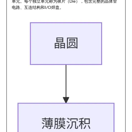
单元。每个独立单元称为裸片（Die），包含完整的晶体管
电路、互连结构和I/O焊盘。