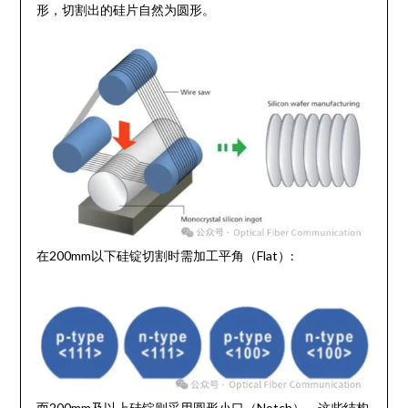
形，切割出的硅片自然为圆形。
在200mm以下硅锭切割时需加工平角（Flat）:
而200mm及以上硅锭则采用圆形小口（Notch），这些结构