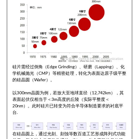
硅片需经过倒角（Edge Grinding）、研磨（Lapping）、化
学机械抛光（CMP）等精密处理，转化为表面达原子级平整
的硅晶圆（Wafer）。
以300mm晶圆为例，若放大至地球直径（12,742km），其
表面起伏仅相当于＜3m高度的丘陵（实际平整度＜
20nm）。此时硅片已转变为符合半导体制造要求的衬底平
台.
在硅晶圆上，通过光刻、刻蚀等数百道工艺形成阵列式功能