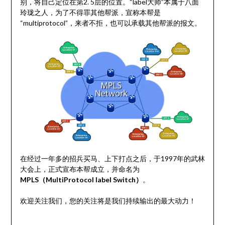
别，将自己定位在第2. 5层的位置。“label大师”本属于八面
玲珑之人，为了不得罪其他帮派，宣称本帮是
“multiprotocol”，来者不拒，也可以承载其他帮派的报文。
在经过一年多的招兵买马、上下打点之后，于1997年的武林
大会上，正式宣布本帮成立，并命名为
MPLS（MultiProtocol label Switch）
。
欢迎关注我们，您的关注将是我们持续输出的最大动力！