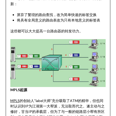
新：
屏弃了繁琐的路由查找，改为简单快速的标签交换
将具有全局意义的路由表改为只有本地意义的标签表
这些都可以大大提高一台路由器的转发功力。
MPLS起源
MPLS
的创始人“label大师”充分吸取了ATM的精华，但也同
时认识到IP为江湖第一大帮派，无法取而代之。遂主动与之
修好，甘当IP的承载层，但为了与一般的链路层小帮有所区