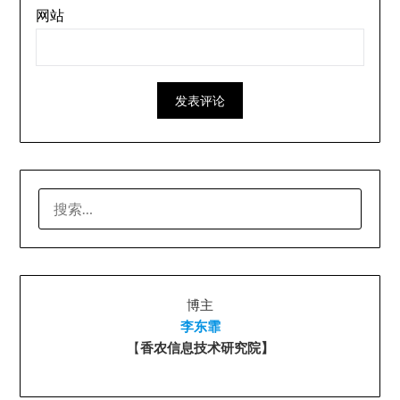
网站
搜
索：
博主
李东霏
【
香农信息技术研究院】