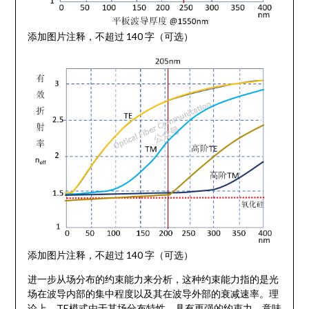
添加图片注释，不超过 140 字（可选）
添加图片注释，不超过 140 字（可选）
进一步从场分布的约束能力来分析，这种约束能力指的是光
场在波导内部的集中程度以及其在波导外部的衰减速率。理
论上，TE模式由于其场分布特性，具有更强的约束力，意味