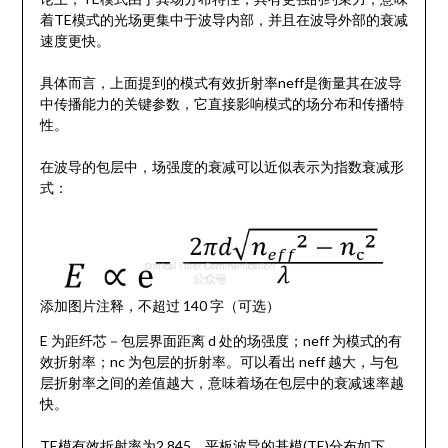
着TE模式的光场更集中于波导内部，并且在波导外部的衰减
速度更快。
具体而言，上面提到的模式有效折射率neff是衡量其在波导
中传播能力的关键参数，它直接影响模式的场分布和传播特
性。
在波导的包层中，场强度的衰减可以近似表示为指数衰减形
式：
添加图片注释，不超过 140 字（可选）
E 为距纤芯－包层界面距离 d 处的场强度；neff 为模式的有
效折射率；nc 为包层的折射率。可以看出 neff 越大，与包
层折射率之间的差值越大，意味着场在包层中的衰减速率越
快。
TE模有效折射率为2.845，平板波导的基模(TE)分布如下