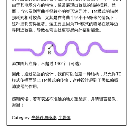
由于其电场分布的特性，通常展现出较低的辐射损耗。然
而，当涉及到弯曲半径较小的脊形波导时，TM模式的辐射
损耗则相对较高，尤其是在弯曲半径小于5微米的情况下，
这种损耗变得显著。这主要是因为TM模式的磁场在波导边
界附近较强，导致在弯曲处更容易向外辐射能量。
添加图片注释，不超过 140 字（可选）
因此，通过适当的设计，我们可以创建一种结构，只允许TE
模式传播而阻止TM模式的传输，这种设计起到了类似偏振
滤波器的作用。
感谢阅读，若有表述不准确的地方望见谅，并请留言指教，
谢谢！
Category:
光器件与模块
,
半导体