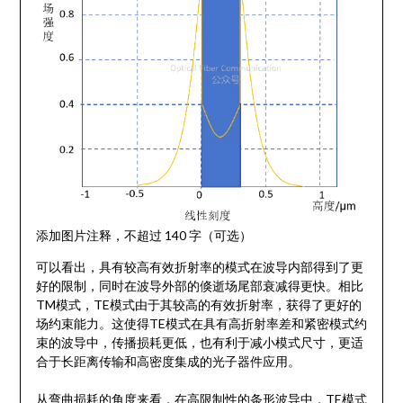
添加图片注释，不超过 140 字（可选）
可以看出，具有较高有效折射率的模式在波导内部得到了更
好的限制，同时在波导外部的倏逝场尾部衰减得更快。相比
TM模式，TE模式由于其较高的有效折射率，获得了更好的
场约束能力。这使得TE模式在具有高折射率差和紧密模式约
束的波导中，传播损耗更低，也有利于减小模式尺寸，更适
合于长距离传输和高密度集成的光子器件应用。
从弯曲损耗的角度来看，在高限制性的条形波导中，TE模式