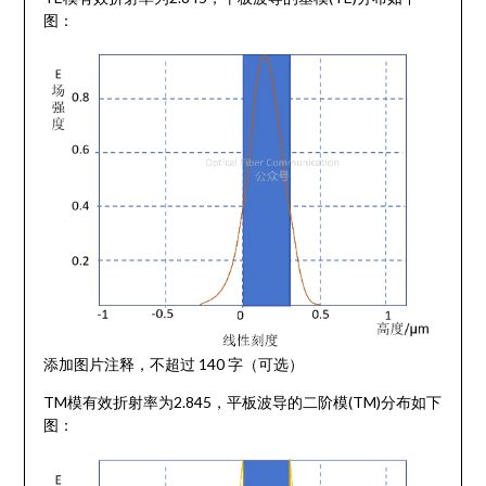
图：
添加图片注释，不超过 140 字（可选）
TM模有效折射率为2.845，平板波导的二阶模(TM)分布如下
图：