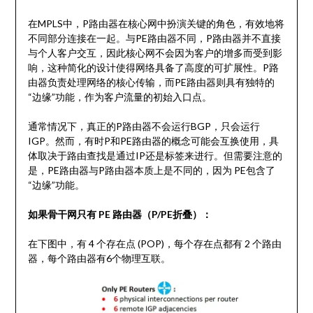
在MPLS中，P路由器在核心网中扮演关键的角色，有效地将
不同部分连接在一起。与PE路由器不同，P路由器并不直接
与个人客户交互，因此核心网不会因为客户的增多而受到影
响，这种简化的设计使得网络具备了高度的可扩展性。P路
由器负责处理网络的核心传输，而PE路由器则具有独特的
“边缘”功能，作为客户流量的初始入口点。
通常情况下，真正的P路由器不会运行BGP，只会运行
IGP。然而，有时P和PE路由器的概念可能会互换使用，具
体取决于路由查找是通过IP还是标签来进行。但需要注意的
是，PE路由器与P路由器本质上是不同的，因为 PE包含了
“边缘”功能。
如果骨干网只有 PE 路由器（P/PE折叠）：
在下图中，有 4 个存在点 (POP)，每个存在点都有 2 个路由
器，每个路由器有6个物理互联。