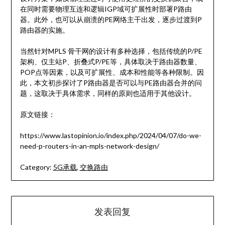
在同时需要物理互连和逻辑IGP域可扩展性时部署P路由
器。此外，也可以从崩溃的PE网络主干出发，逐步过渡到P
路由器的实施。
当然针对MPLS 骨干网的设计有多种选择，包括传统的P/PE
架构、仅主站P、折叠式P/PE等，具体取决于路由器数量、
POP点等因素，以及可扩展性、成本和性能等各种限制。因
此，本文初步探讨了P路由器是否可以与PE路由器合并的问
题，这取决于具体需求，同样的原则也适用于其他设计。
原文链接：
https://www.lastopinion.io/index.php/2024/04/07/do-we-
need-p-routers-in-an-mpls-network-design/
Category:
5G承载
,
交换路由
发表回复