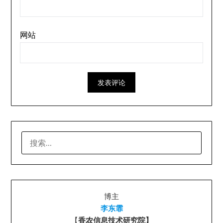
网站
搜
索：
博主
李东霏
【
香农信息技术研究院】