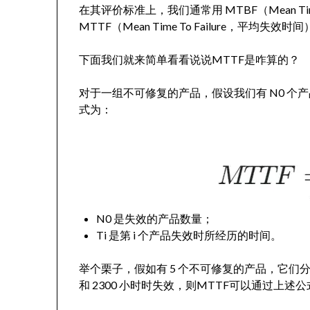
在其评价标准上，我们通常用 MTBF（Mean Time
MTTF（Mean Time To Failure，平均
下面我们就来简单看看说说MTTF是咋算的？
对于一组不可修复的产品，假设我们有 N0 个产
式为：
N0 是失效的产品数量；
Ti 是第 i 个产品失效时所经历的时间。
举个栗子，假如有 5 个不可修复的产品，它们分别在 1
和 2300 小时时失效，则MTTF可以通过上述