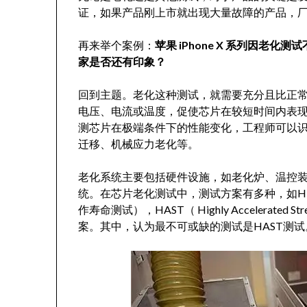
证，如果产品刚上市就出现大量故障的产品，
再来举个案例：
苹果 iPhone X 系列因
家是否还有印象？
回到主题。老化这种测试，就需要充分且比正
电压、电流或温度，促使芯片在较短时间内表
测芯片在极端条件下的性能变化，工程师可以
迁移、机械应力老化等。
老化系统主要包括硬件设施，如老化炉、温控
统。在芯片老化测试中，测试方案有多种，如HTOL（High 
作寿命测试），HAST（ Highly Accelerate
案。其中，认为最不可或缺的测试是HAST测试