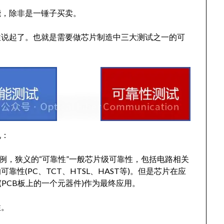
能，除非是一锤子买卖。
性说起了。也就是需要做芯片制造中三大测试之一的可
说：
例，狭义的“可靠性”一般芯片级可靠性，包括电路相关
关的可靠性(PC、TCT、HTSL、HAST等)。但是芯片在应
(PCB板上的一个元器件)作为最终应用。
性。