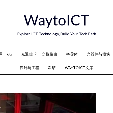
WaytoICT
Explore ICT Technology, Build Your Tech Path
6G
光通信
交换路由
半导体
光器件与模块
设计与工程
科谱
WAYTOICT文库