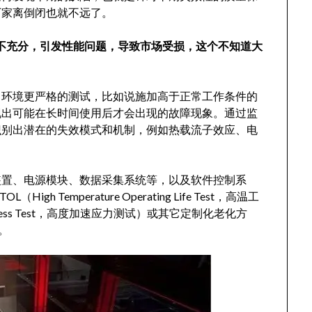
厂家离倒闭也就不远了。
老化测试不充分，引发性能问题，导致市场受损，这个不知道大
常环境更严格的测试，比如说施加高于正常工作条件的
现出可能在长时间使用后才会出现的故障现象。通过监
识别出潜在的失效模式和机制，例如热载流子效应、电
装置、电源模块、数据采集系统等，以及软件控制系
Temperature Operating Life Test，高温工
d Stress Test，高度加速应力测试）或其它定制化老化方
。