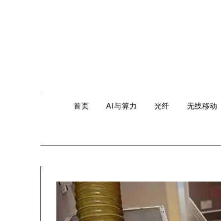
Skip
to
content
首页
AI与算力
光纤
无线移动