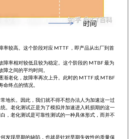
率较高。这个阶段对应 MTTF ，即产品从出厂到首
障率相对较低且较为稳定。这个阶段的 MTBF 最为
故障之间的平均时间。
老化，故障率再次上升。此时的 MTTF 或 MTBF
寿命终点的情况。
非常地长。因此，我们就不得不想办法人为加速这一过
系统。老化测试正是为了模拟并加速进入耗损期的这一
明白，老化测试是可靠性测试的一种具体形式，而并不
发何发现早期的缺陷，也就是针对早期失效性的质量保