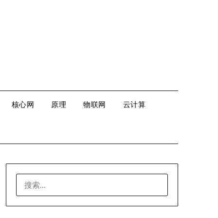
核心网
原理
物联网
云计算
搜
索：