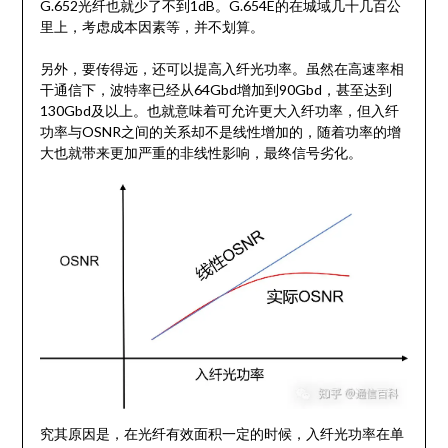
G.652光纤也就少了不到1dB。G.654E的在城域几十几百公
里上，考虑成本因素等，并不划算。
另外，要传得远，还可以提高入纤光功率。虽然在高速率相
干通信下，波特率已经从64Gbd增加到90Gbd，甚至达到
130Gbd及以上。也就意味着可允许更大入纤功率，但入纤
功率与OSNR之间的关系却不是线性增加的，随着功率的增
大也就带来更加严重的非线性影响，最终信号劣化。
究其原因是，在光纤有效面积一定的时候，入纤光功率在单