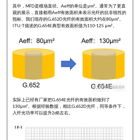
其中，MFD是模场直径。Aeff的单位是μm²。通常为了更直
观的展示，直接都用Aeff有效面积来表示光纤的抗非线性的
指标。我们现存的G.652D光纤的有效面积大约在80μm²。
ITU-T描述的G.654E典型有效面积值为110-125 μm²。
实际上已经有厂家把G.654E光纤的有效面积做到了
130μm²。根据经验数据，相比G.652D光纤，同等条件下，
入纤光功率可以提升2dB左右。