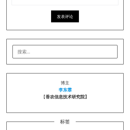
搜
索：
博主
李东霏
【
香农信息技术研究院】
标签