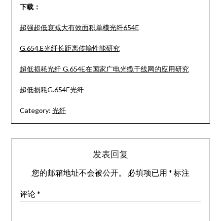
下载：
超强超低衰减大有效面积单模光纤654E
G.654.E光纤长距离传输性能研究
超低损耗光纤 G.654E在国家广电光缆干线网的应用研究
超低损耗G.654E光纤
Category:
光纤
发表回复
您的邮箱地址不会被公开。
必填项已用
*
标注
评论
*