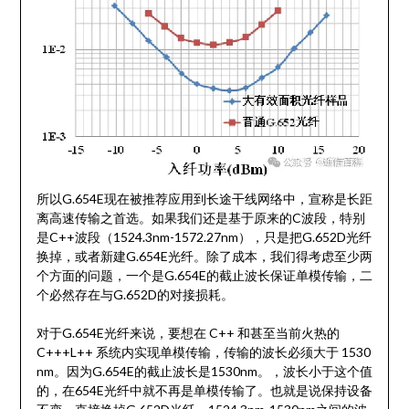
所以G.654E现在被推荐应用到长途干线网络中，宣称是长距
离高速传输之首选。如果我们还是基于原来的C波段，特别
是C++波段（1524.3nm-1572.27nm），只是把G.652D光纤
换掉，或者新建G.654E光纤。除了成本，我们得考虑至少两
个方面的问题，一个是G.654E的截止波长保证单模传输，二
个必然存在与G.652D的对接损耗。
对于G.654E光纤来说，要想在 C++ 和甚至当前火热的
C+++L++ 系统内实现单模传输，传输的波长必须大于 1530
nm。因为G.654E的截止波长是1530nm。，波长小于这个值
的，在654E光纤中就不再是单模传输了。也就是说保持设备