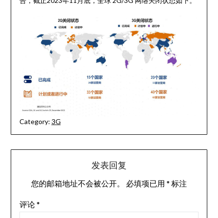
告，截止2023年11月底，全球 2G/3G 网络关闭状态如下。
Category:
3G
发表回复
您的邮箱地址不会被公开。
必填项已用
*
标注
评论
*