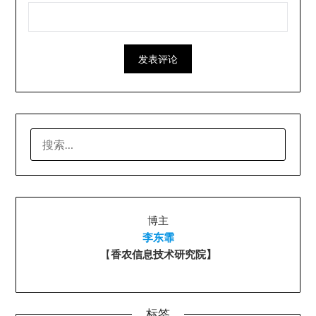
搜
索：
博主
李东霏
【
香农信息技术研究院】
标签