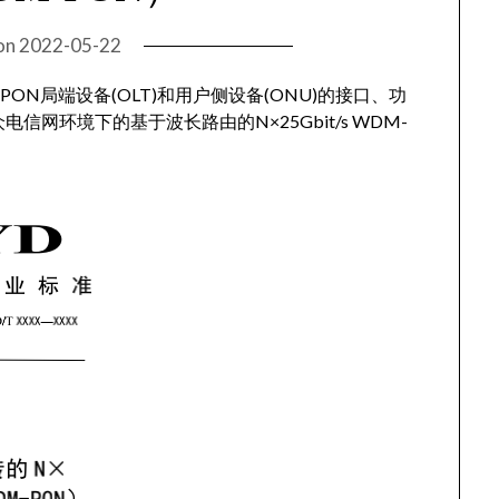
on
2022-05-22
M-PON局端设备(OLT)和用户侧设备(ONU)的接口、功
网环境下的基于波长路由的N×25Gbit/s WDM-