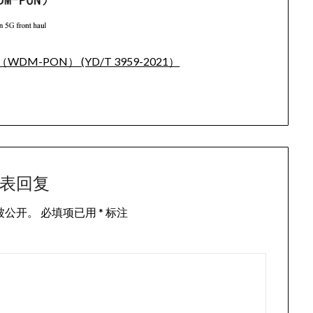
M-PON） (YD/T 3959-2021）
表回复
被公开。
必填项已用
*
标注