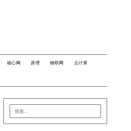
核心网
原理
物联网
云计算
搜
索：