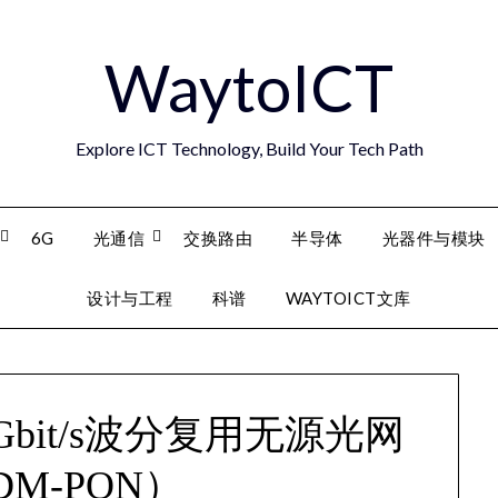
WaytoICT
Explore ICT Technology, Build Your Tech Path
6G
光通信
交换路由
半导体
光器件与模块
设计与工程
科谱
WAYTOICT文库
Gbit/s波分复用无源光网
M-PON）