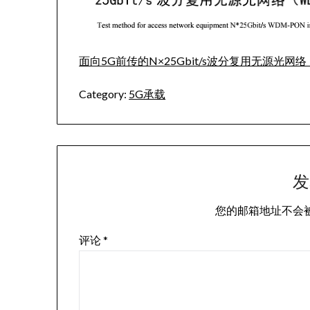
面向5G前传的N×25Gbit/s波分复用无源光网络（WD
Category:
5G承载
发
您的邮箱地址不会
评论
*