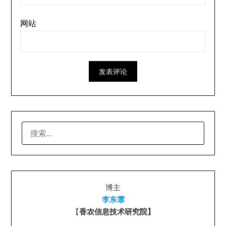
网站
搜
索：
博主
李东霏
【
香农信息技术研究院】