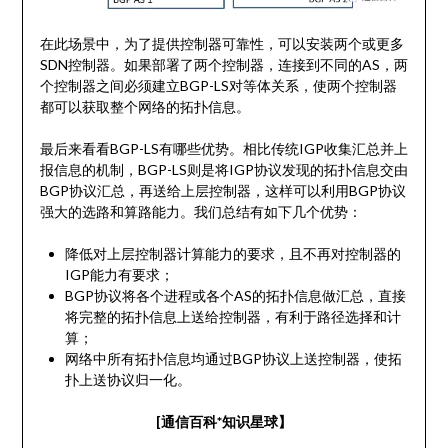
在此场景中，为了提供控制器可靠性，可以安装两个或更多
SDN控制器。如果部署了两个控制器，连接到不同的AS，两
个控制器之间必须建立BGP-LS对等体关系，使两个控制器
都可以获取整个网络的拓扑信息。
最后来看看BGP-LS有哪些优势。相比传统IGP收集汇总并上
报信息的机制，BGP-LS则是将IGP协议发现的拓扑信息交由
BGP协议汇总，再送给上层控制器，这样可以利用BGP协议
强大的选路和算路能力。我们总结有如下几个优势：
降低对上层控制器计算能力的要求，且不再对控制器的
IGP能力有要求；
BGP协议将各个进程或各个AS的拓扑信息做汇总，直接
将完整的拓扑信息上送给控制器，有利于路径选择和计
算；
网络中所有拓扑信息均通过BGP协议上送控制器，使拓
扑上送协议归一化。
[通信百科*知识星球】