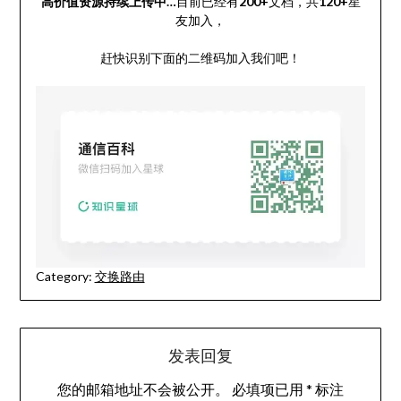
高价值资源持续上传中…
目前已经有
200+
文档，共
120+
星
友加入，
赶快识别下面的二维码加入我们吧！
Category:
交换路由
发表回复
您的邮箱地址不会被公开。
必填项已用
*
标注