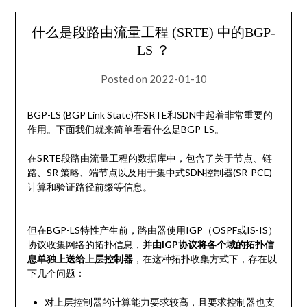
什么是段路由流量工程 (SRTE) 中的BGP-
LS ？
Posted on
2022-01-10
BGP-LS (BGP Link State)在SRTE和SDN中起着非常重要的
作用。下面我们就来简单看看什么是BGP-LS。
在SRTE段路由流量工程的数据库中，包含了关于节点、链
路、SR 策略、端节点以及用于集中式SDN控制器(SR-PCE)
计算和验证路径前缀等信息。
但在BGP-LS特性产生前，路由器使用IGP（OSPF或IS-IS）
协议收集网络的拓扑信息，
并由IGP协议将各个域的拓扑信
息单独上送给上层控制器
，在这种拓扑收集方式下，存在以
下几个问题：
对上层控制器的计算能力要求较高，且要求控制器也支