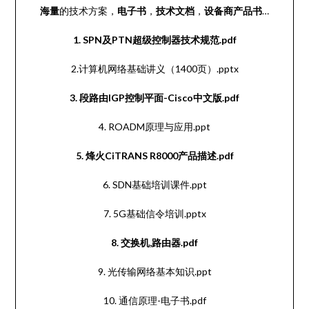
海量
的技术方案，
电子书
，
技术文档
，
设备商产品书
…
1. SPN及PTN超级控制器技术规范.pdf
2.计算机网络基础讲义（1400页）.pptx
3. 段路由IGP控制平面-Cisco中文版.pdf
4. ROADM原理与应用.ppt
5. 烽火CiTRANS R8000产品描述.pdf
6. SDN基础培训课件.ppt
7. 5G基础信令培训.pptx
8. 交换机,路由器.pdf
9. 光传输网络基本知识.ppt
10. 通信原理-电子书.pdf