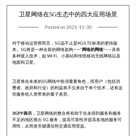
卫星网络在5G生态中的四大应用场景
Posted on
2021-11-30
对于移动运营商而言，5G远不止是4G/LTE标准的更快版
本。5G将是一种全新的网络架构——“
网络的网络
”——具有
多种接入技术，如 Wi-Fi、小基站和传统移动无线网络以及
地面和卫星。
卫星将在未来的5G网络中扮演重要角色，而用户（包括消
费者、政府和行业）的利益将不仅来自于单个技术，还有这
些服务给人类带来的量子差异。
3GPP表示
，卫星网络的整合将有助于在未得到服务和服务
不足的地区推出 5G 服务，提高可靠性并提高各地的服务可
用性，从而使关键通信和交通应用受益。