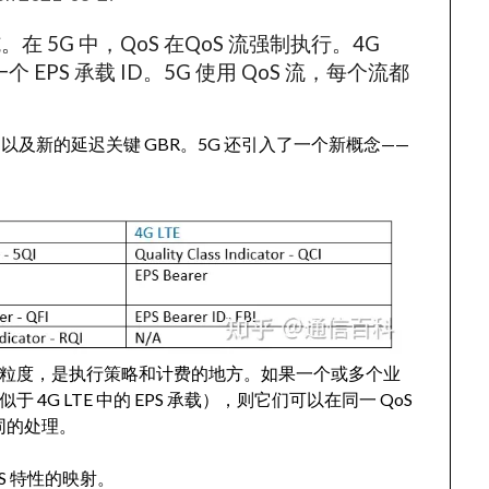
实施。在 5G 中，QoS 在QoS 流强制执行。4G
 EPS 承载 ID。5G 使用 QoS 流，每个流都
BR 流，以及新的延迟关键 GBR。5G 还引入了一个新概念——
最低级别的粒度，是执行策略和计费的地方。如果一个或多个业
 4G LTE 中的 EPS 承载），则它们可以在同一 QoS
同的处理。
QoS 特性的映射。