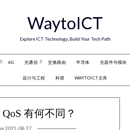
WaytoICT
Explore ICT Technology, Build Your Tech Path
6G
光通信
交换路由
半导体
光器件与模块
设计与工程
科谱
WAYTOICT文库
5G QoS 有何不同？
on
2021-08-27