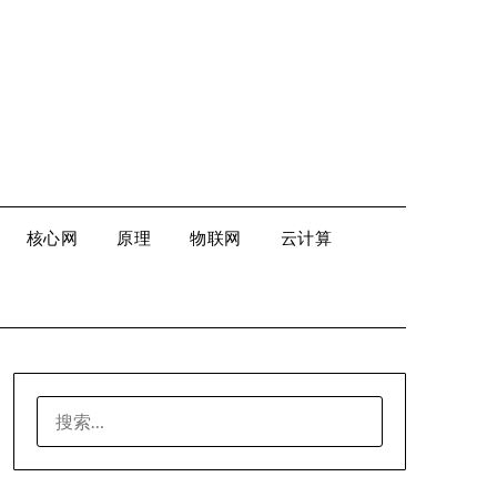
核心网
原理
物联网
云计算
搜
索：