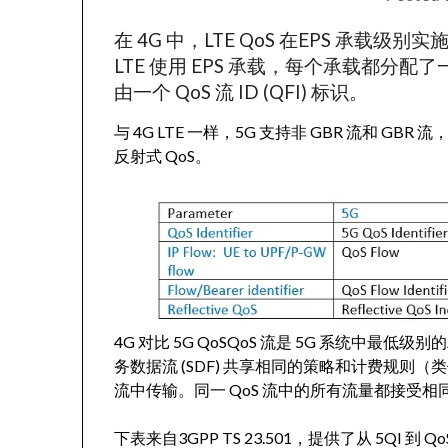
在 4G 中，LTE QoS 在EPS 承载级别
LTE 使用 EPS 承载，每个承载都分配了一个
由一个 QoS 流 ID (QFI) 标识。
与 4G LTE 一样，5G 支持非 GBR 流和 G
反射式 QoS。
4G 对比 5G QoSQoS 流是 5G 系统中
务数据流 (SDF) 共享相同的策略和计费规则（类似于
流中传输。同一 QoS 流中的所有流量都接受相
下表来自3GPP TS 23.501，提供了从 5QI 到 