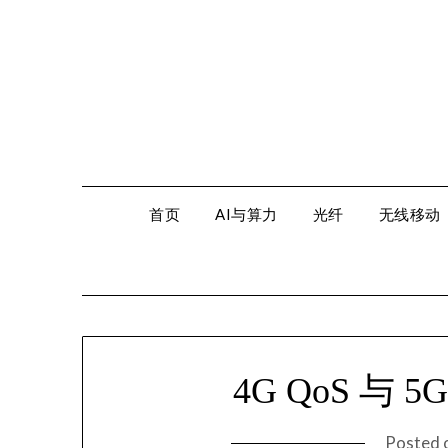
Skip
to
content
首页
AI与算力
光纤
无线移动
4G QoS 与 
Posted 