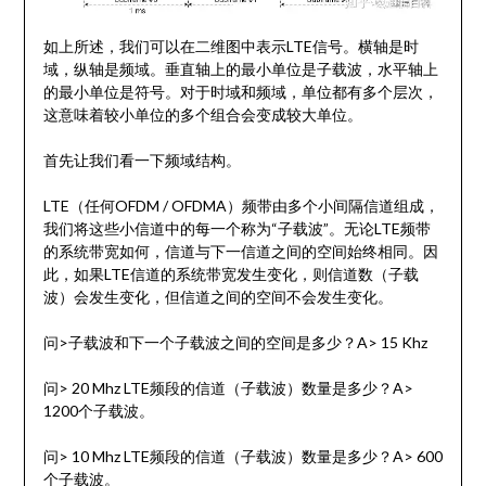
如上所述，我们可以在二维图中表示LTE信号。横轴是时
域，纵轴是频域。垂直轴上的最小单位是子载波，水平轴上
的最小单位是符号。对于时域和频域，单位都有多个层次，
这意味着较小单位的多个组合会变成较大单位。
首先让我们看一下频域结构。
LTE（任何OFDM / OFDMA）频带由多个小间隔信道组成，
我们将这些小信道中的每一个称为“子载波”。无论LTE频带
的系统带宽如何，信道与下一信道之间的空间始终相同。因
此，如果LTE信道的系统带宽发生变化，则信道数（子载
波）会发生变化，但信道之间的空间不会发生变化。
问>子载波和下一个子载波之间的空间是多少？A> 15 Khz
问> 20 Mhz LTE频段的信道（子载波）数量是多少？A>
1200个子载波。
问> 10 Mhz LTE频段的信道（子载波）数量是多少？A> 600
个子载波。