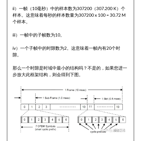
ii）一帧（10毫秒）中的样本数为307200（307.200 K）个
样本。这意味着每秒的样本数量为307200 x 100 = 30.72 M
个样本。
iii）一帧中的子帧数为10。
iv）一个子帧中的时隙数为2。这意味着一帧内有20个时
隙。
那么一个时隙是时域中最小的结构吗？不是的，如果您进一
步放大此框架结构，则会得到下图。