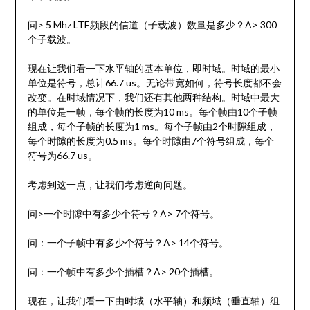
问> 5 Mhz LTE频段的信道（子载波）数量是多少？A> 300
个子载波。
现在让我们看一下水平轴的基本单位，即时域。时域的最小
单位是符号，总计66.7 us。无论带宽如何，符号长度都不会
改变。在时域情况下，我们还有其他两种结构。时域中最大
的单位是一帧，每个帧的长度为10 ms。每个帧由10个子帧
组成，每个子帧的长度为1 ms。每个子帧由2个时隙组成，
每个时隙的长度为0.5 ms。每个时隙由7个符号组成，每个
符号为66.7 us。
考虑到这一点，让我们考虑逆向问题。
问>一个时隙中有多少个符号？A> 7个符号。
问：一个子帧中有多少个符号？A> 14个符号。
问：一个帧中有多少个插槽？A> 20个插槽。
现在，让我们看一下由时域（水平轴）和频域（垂直轴）组