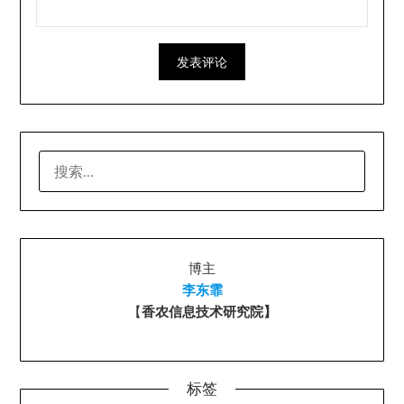
搜
索：
博主
李东霏
【
香农信息技术研究院】
标签