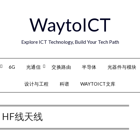
WaytoICT
Explore ICT Technology, Build Your Tech Path
6G
光通信
交换路由
半导体
光器件与模块
设计与工程
科谱
WAYTOICT文库
：
HF线天线