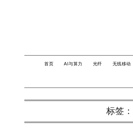
Skip
to
content
首页
AI与算力
光纤
无线移动
标签