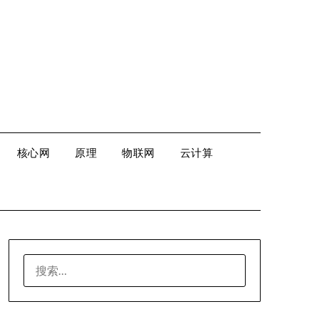
核心网
原理
物联网
云计算
搜
索：