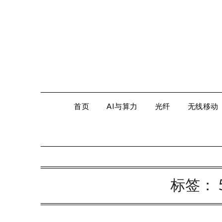
Skip
to
content
首页
AI与算力
光纤
无线移动
标签：