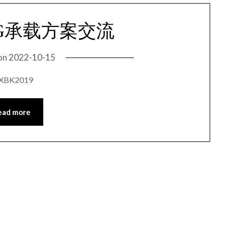
G承载方案交流
on
2022-10-15
K2019
ead more