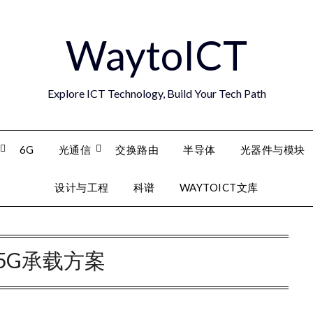
WaytoICT
Explore ICT Technology, Build Your Tech Path
6G
光通信
交换路由
半导体
光器件与模块
设计与工程
科谱
WAYTOICT文库
5G承载方案