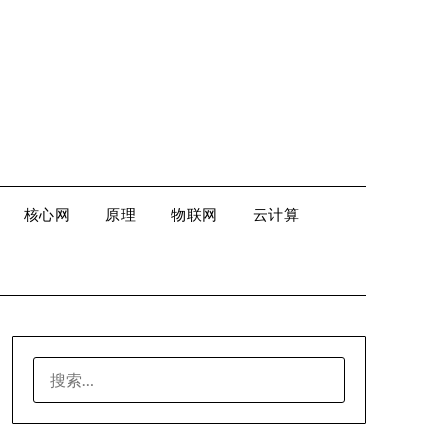
核心网
原理
物联网
云计算
搜
索：