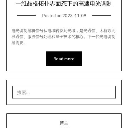
一维晶格拓扑界面态下的高速电光调制
Posted on
2023-11-09
电光调制器将信号从电域转换到光域，是光通信、太赫兹无
线通信、微波信号处理和量子技术的核心。下一代光电调制
器需要…
Read more
搜
索：
博主