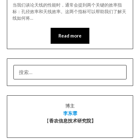
当我们谈论天线的性能时，通常会提到两个关键的效率指
标：孔径效率和天线效率。这两个指标可以帮助我们了解天
线如何将…
Read more
搜
索：
博主
李东霏
【
香农信息技术研究院】