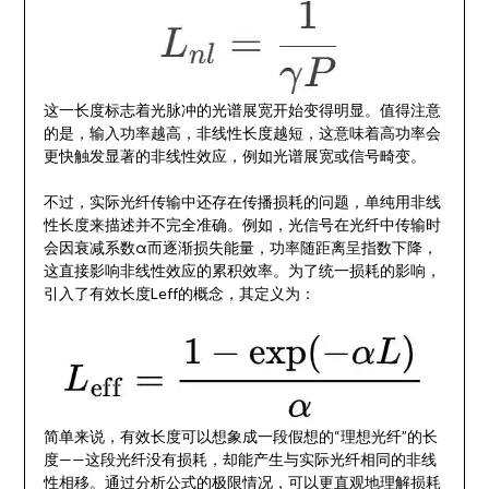
这一长度标志着光脉冲的光谱展宽开始变得明显。值得注意
的是，输入功率越高，非线性长度越短，这意味着高功率会
更快触发显著的非线性效应，例如光谱展宽或信号畸变。
不过，实际光纤传输中还存在传播损耗的问题，单纯用非线
性长度来描述并不完全准确。例如，光信号在光纤中传输时
会因衰减系数α而逐渐损失能量，功率随距离呈指数下降，
这直接影响非线性效应的累积效率。为了统一损耗的影响，
引入了有效长度Leff的概念，其定义为：
简单来说，有效长度可以想象成一段假想的“理想光纤”的长
度——这段光纤没有损耗，却能产生与实际光纤相同的非线
性相移。通过分析公式的极限情况，可以更直观地理解损耗