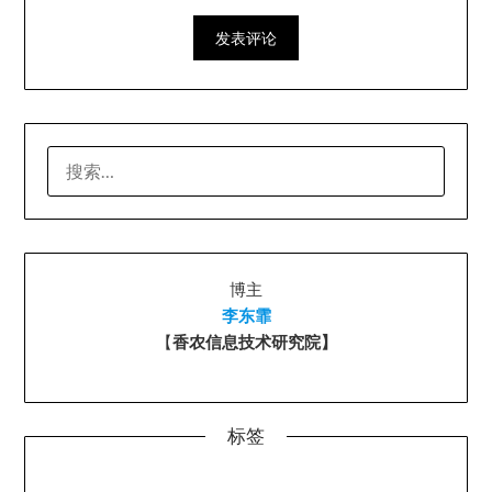
搜
索：
博主
李东霏
【
香农信息技术研究院】
标签