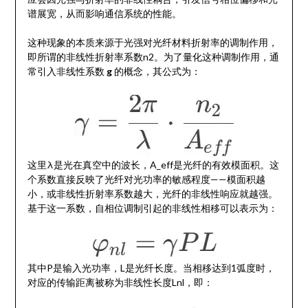
谱展宽，从而影响通信系统的性能。
这种现象的本质来源于光强对光纤材料折射率的调制作用，
即所谓的非线性折射率系数n2。为了量化这种调制作用，通
常引入非线性系数
g
的概念，其公式为：
这里λ是光在真空中的波长，A_eff是光纤的有效模面积。这
个系数直接反映了光纤对光功率的敏感程度——模面积越
小，或非线性折射率系数越大，光纤的非线性响应就越强。
基于这一系数，自相位调制引起的非线性相移可以表示为：
其中P是输入光功率，L是光纤长度。当相移达到1弧度时，
对应的传输距离被称为非线性长度Lnl，即：