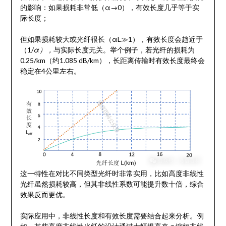
的影响：如果损耗非常低（α→0），有效长度几乎等于实
际长度；
但如果损耗较大或光纤很长（αL≫1），有效长度会趋近于
（1/
α），
与实际长度无关。举个例子，若光纤的损耗为
0.25/km（约1.085 dB/km），长距离传输时有效长度最终会
稳定在4公里左右。
这一特性在对比不同类型光纤时非常实用，比如高度非线性
光纤虽然损耗较高，但其非线性系数可能提升数十倍，综合
效果反而更优。
实际应用中，非线性长度和有效长度需要结合起来分析。例