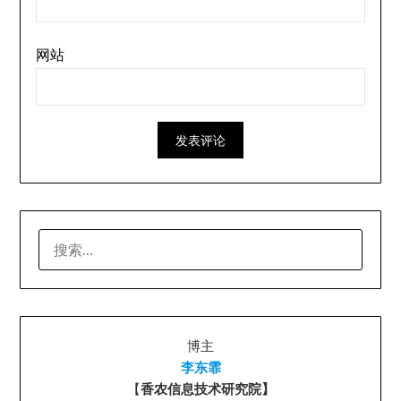
网站
搜
索：
博主
李东霏
【
香农信息技术研究院】