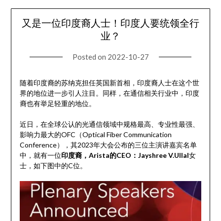
又是一位印度裔人士！印度人要统领全行
业？
Posted on
2022-10-27
随着印度裔的苏纳克担任英国新首相，印度裔人士在这个世
界的地位进一步引人注目。同样，在通信相关行业中，印度
裔也有举足轻重的地位。
近日，在全球公认的光通信领域中规格最高、专业性最强、
影响力最大的OFC（Optical Fiber Communication
Conference），其2023年大会公布的三位主演讲嘉宾名单
中，就有一位
印度裔，Arista的CEO：Jayshree V.Ullal
女
士，如下图中的C位。