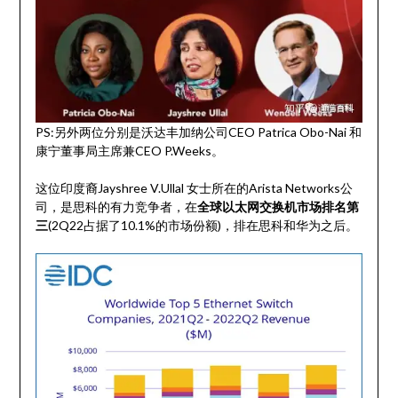
PS:另外两位分别是沃达丰加纳公司CEO Patrica Obo-Nai 和
康宁董事局主席兼CEO P.Weeks。
这位印度裔Jayshree V.Ullal 女士所在的Arista Networks公
司，是思科的有力竞争者，在
全球以太网交换机市场排名第
三
(2Q22占据了10.1%的市场份额)，排在思科和华为之后。