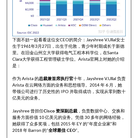
下面不妨一起看看这位女CEO的简介：Jayshree V.Ullal女士
生于1961年3月27日，出生于伦敦，青少年时期成长于新德
里。在旧金山州立大学获得电气工程本科学位，在Santa
Clara大学获得工程管理硕士学位。Arista官网上对她的介绍
是：
作为 Arista 的
总裁兼首席执行官
十年，Jayshree V.Ullal 负责
Arista 在云网络方面的业务和思想领导。2014 年 6 月，她
带领公司进行了历史性的 IPO 并取得成功，实现从零到数十
亿美元的业务。
Jayshree 曾担任
Cisco 资深副总裁
，负责数据中心、交换和
服务方面价值 10 亿美元的业务。凭借 30 多年的网络经验，
她获得了众多奖项，包括 2015 年 EY 的“年度企业家”和
2018 年 Barron 的“
全球最佳 CEO
”。