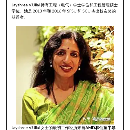
Jayshree V.Ullal 持有工程（电气）学士学位和工程管理硕士
学位。她是 2013 年和 2016 年 SFSU 和 SCU 杰出校友奖的
获得者。
Jayshree V.Ullal 女士的最初工作经历来自
AMD和仙童半导